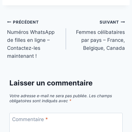
Navigation
PRÉCÉDENT
SUIVANT
Numéros WhatsApp
Femmes célibataires
de
de filles en ligne –
par pays – France,
l’article
Contactez-les
Belgique, Canada
maintenant !
Laisser un commentaire
Votre adresse e-mail ne sera pas publiée.
Les champs
obligatoires sont indiqués avec
*
Commentaire
*