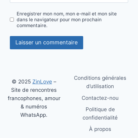
Enregistrer mon nom, mon e-mail et mon site
dans le navigateur pour mon prochain
commentaire.
Alternative:
Conditions générales
© 2025
ZinLove
–
d’utilisation
Site de rencontres
Contactez-nou
francophones, amour
& numéros
Politique de
WhatsApp.
confidentialité
À propos