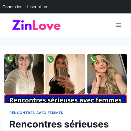
Connexion
Inscription
Aller
au
contenu
RENCONTRES AVEC FEMMES
Rencontres sérieuses